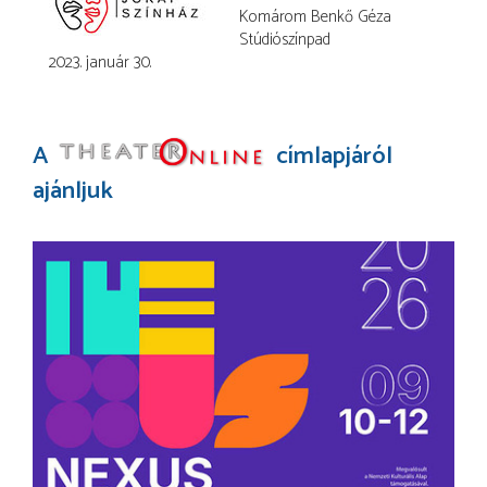
Komárom Benkő Géza
Stúdiószínpad
2023. január 30.
A
címlapjáról
ajánljuk