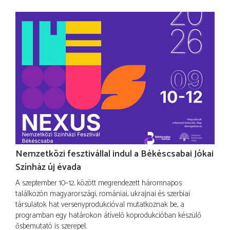
Nemzetközi fesztivállal indul a Békéscsabai Jókai
Színház új évada
A szeptember 10–12. között megrendezett háromnapos
találkozón magyarországi, romániai, ukrajnai és szerbiai
társulatok hat versenyprodukcióval mutatkoznak be, a
programban egy határokon átívelő koprodukcióban készülő
ősbemutató is szerepel.