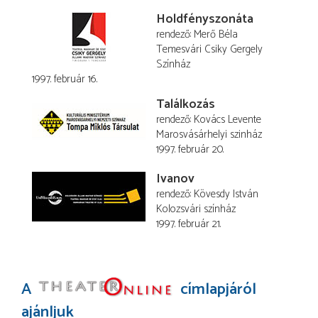
Holdfényszonáta
rendező
Merő Béla
Temesvári Csiky Gergely
Színház
1997. február 16.
Találkozás
rendező
Kovács Levente
Marosvásárhelyi szinház
1997. február 20.
Ivanov
rendező
Kövesdy István
Kolozsvári színház
1997. február 21.
A
címlapjáról
ajánljuk