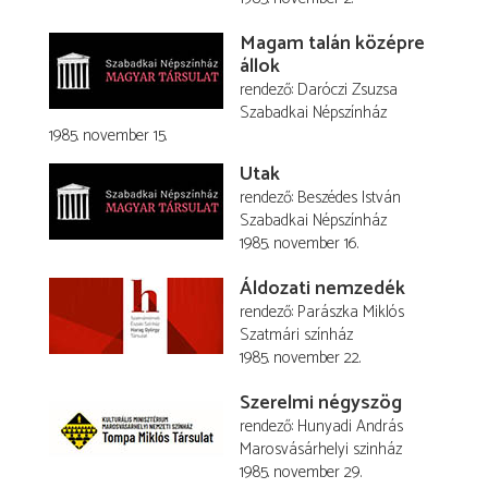
Magam talán középre
állok
rendező
Daróczi Zsuzsa
Szabadkai Népszínház
1985. november 15.
Utak
rendező
Beszédes István
Szabadkai Népszínház
1985. november 16.
Áldozati nemzedék
rendező
Parászka Miklós
Szatmári színház
1985. november 22.
Szerelmi négyszög
rendező
Hunyadi András
Marosvásárhelyi szinház
1985. november 29.