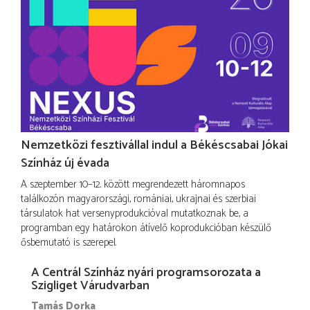
Nemzetközi fesztivállal indul a Békéscsabai Jókai
Színház új évada
A szeptember 10–12. között megrendezett háromnapos
találkozón magyarországi, romániai, ukrajnai és szerbiai
társulatok hat versenyprodukcióval mutatkoznak be, a
programban egy határokon átívelő koprodukcióban készülő
ősbemutató is szerepel.
A Centrál Színház nyári programsorozata a
Szigliget Várudvarban
Tamás Dorka