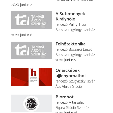
2020. június 2.
A Sütemények
Királynője
rendező
Pálffy Tibor
Sepsiszentgyörgyi színház
2020. június 6.
Felhőtektonika
rendező
Bocsárdi László
Sepsiszentgyörgyi színház
2020. június 9.
Önarcképek
ujjlenyomatból
rendező
Szugyiczky István
Ács Alajos Stúdió
Biorobot
rendező
A társulat
Figura Stúdió Színház