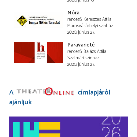
2020. június 18.
Nóra
rendező
Keresztes Attila
Marosvásárhelyi szinház
2020. június 27.
Paravarieté
rendező
Balázs Attila
Szatmári színház
2020. június 27.
A
címlapjáról
ajánljuk