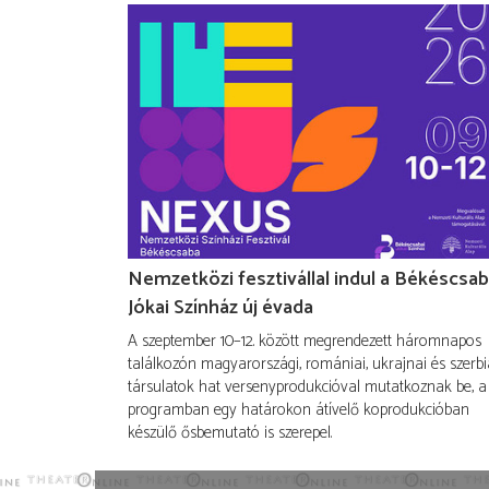
Nemzetközi fesztivállal indul a Békéscsab
Jókai Színház új évada
A szeptember 10–12. között megrendezett háromnapos
találkozón magyarországi, romániai, ukrajnai és szerbi
társulatok hat versenyprodukcióval mutatkoznak be, a
programban egy határokon átívelő koprodukcióban
készülő ősbemutató is szerepel.