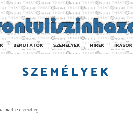
AK
BEMUTATÓK
SZEMÉLYEK
HÍREK
ÍRÁSOK
SZEMÉLYEK
lkalmazta
dramaturg