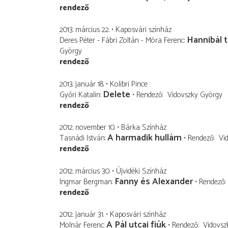
rendező
2013. március 22.
Kaposvári színház
Hannibál t
Deres Péter - Fábri Zoltán - Móra Ferenc
György
rendező
2013. január 18.
Kolibri Pince
Delete
Győri Katalin
Rendező
Vidovszky György
rendező
2012. november 10.
Bárka Színház
A harmadik hullám
Tasnádi István
Rendező
Vi
rendező
2012. március 30.
Újvidéki Színház
Fanny és Alexander
Ingmar Bergman
Rendező
rendező
2012. január 31.
Kaposvári színház
A Pál utcai fiúk
Molnár Ferenc
Rendező
Vidovsz