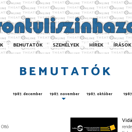
AK
BEMUTATÓK
SZEMÉLYEK
HÍREK
ÍRÁSOK
BEMUTATÓK
1987. december
1987. november
1987. október
1987
Vid
 Ottó
rend