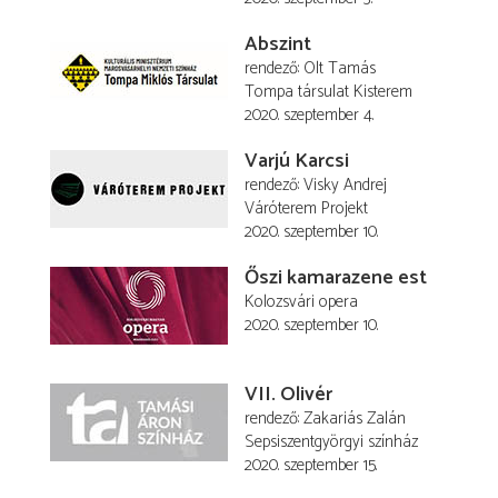
Abszint
rendező
Olt Tamás
Tompa társulat Kisterem
2020. szeptember 4.
Varjú Karcsi
rendező
Visky Andrej
Váróterem Projekt
2020. szeptember 10.
Őszi kamarazene est
Kolozsvári opera
2020. szeptember 10.
VII. Olivér
rendező
Zakariás Zalán
Sepsiszentgyörgyi színház
2020. szeptember 15.