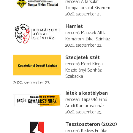
rendező
A társulat
Tompa társulat Kisterem
2020. szeptember 21.
Hamlet
rendező
Matusek Attila
Komáromi Jókai Színház
2020. szeptember 22.
Szedjetek szét
rendező
Mezei Kinga
Kosztolányi Színház
Szabadka
2020. szeptember 23.
Játék a kastélyban
rendező
Tapasztó Ernő
Aradi Kamaraszínház
2020. szeptember 25.
Tesztoszteron (2020)
rendező
Kedves Emőke