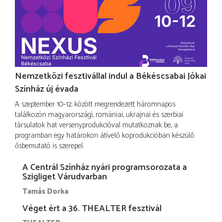
Nemzetközi fesztivállal indul a Békéscsabai Jókai
Színház új évada
A szeptember 10–12. között megrendezett háromnapos
találkozón magyarországi, romániai, ukrajnai és szerbiai
társulatok hat versenyprodukcióval mutatkoznak be, a
programban egy határokon átívelő koprodukcióban készülő
ősbemutató is szerepel.
A Centrál Színház nyári programsorozata a
Szigliget Várudvarban
Tamás Dorka
Véget ért a 36. THEALTER fesztivál