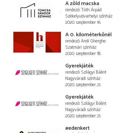
A zöld macska
rendező
Tóth Árpád
Székelyudvarhelyi színház
2020. szeptember 16.
A 0. kilométerkőnél
rendező
Andi Gherghe
Szatmári színház
2020. szeptember 18.
Gyerekjáték
rendező
Szilágyi Bálint
Nagyváradi színház
2020. szeptember 21.
Gyerekjáték
rendező
Szilágyi Bálint
Nagyváradi színház
2020. szeptember 21.
#edenkert