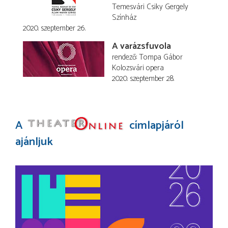
Temesvári Csiky Gergely
Színház
2020. szeptember 26.
A varázsfuvola
rendező
Tompa Gábor
Kolozsvári opera
2020. szeptember 28.
A
címlapjáról
ajánljuk