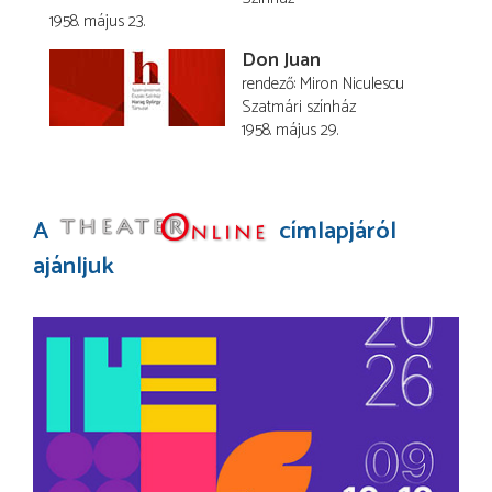
1958. május 23.
Don Juan
rendező
Miron Niculescu
Szatmári színház
1958. május 29.
A
címlapjáról
ajánljuk