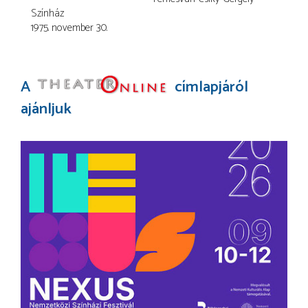
Színház
1975. november 30.
A
címlapjáról
ajánljuk