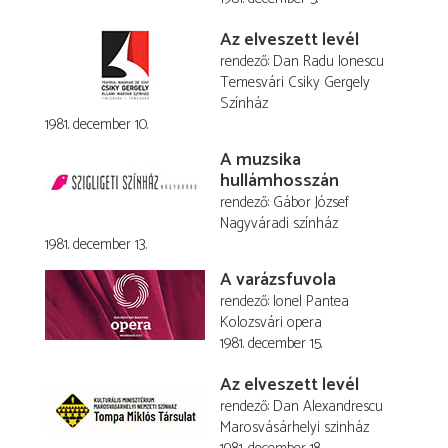
Az elveszett levél
rendező
Dan Radu Ionescu
Temesvári Csiky Gergely
Színház
1981. december 10.
A muzsika
hullámhosszán
rendező
Gábor József
Nagyváradi színház
1981. december 13.
A varázsfuvola
rendező
Ionel Pantea
Kolozsvári opera
1981. december 15.
Az elveszett levél
rendező
Dan Alexandrescu
Marosvásárhelyi szinház