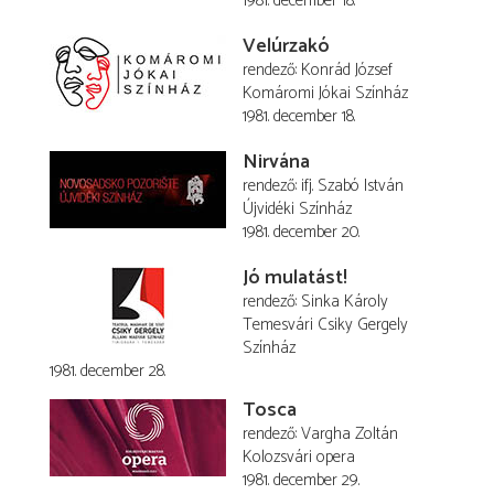
1981. december 18.
Velúrzakó
rendező
Konrád József
Komáromi Jókai Színház
1981. december 18.
Nirvána
rendező
ifj. Szabó István
Újvidéki Színház
1981. december 20.
Jó mulatást!
rendező
Sinka Károly
Temesvári Csiky Gergely
Színház
1981. december 28.
Tosca
rendező
Vargha Zoltán
Kolozsvári opera
1981. december 29.