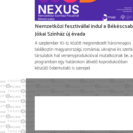
Nemzetközi fesztivállal indul a Békéscsab
Jókai Színház új évada
A szeptember 10–12. között megrendezett háromnapos
találkozón magyarországi, romániai, ukrajnai és szerbi
társulatok hat versenyprodukcióval mutatkoznak be, a
programban egy határokon átívelő koprodukcióban
készülő ősbemutató is szerepel.