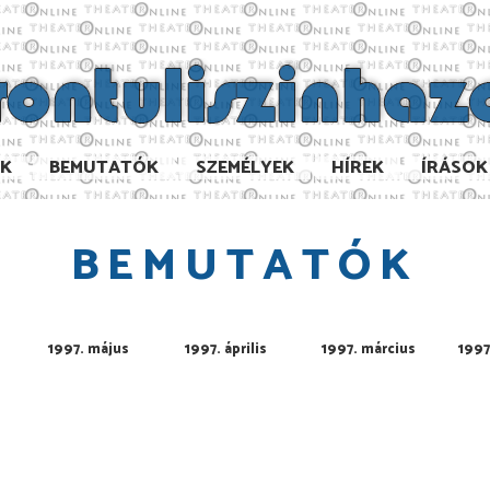
AK
BEMUTATÓK
SZEMÉLYEK
HÍREK
ÍRÁSOK
BEMUTATÓK
1997. május
1997. április
1997. március
1997