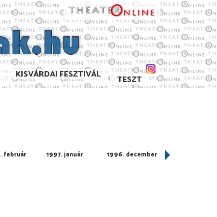
KISVÁRDAI FESZTIVÁL
TESZT
. február
1997. január
1996. december
1996. novembe