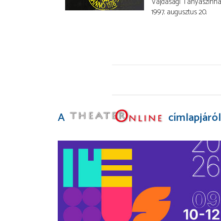
Vajdasági Tanyaszính
1997. augusztus 20.
A
címlapjáról