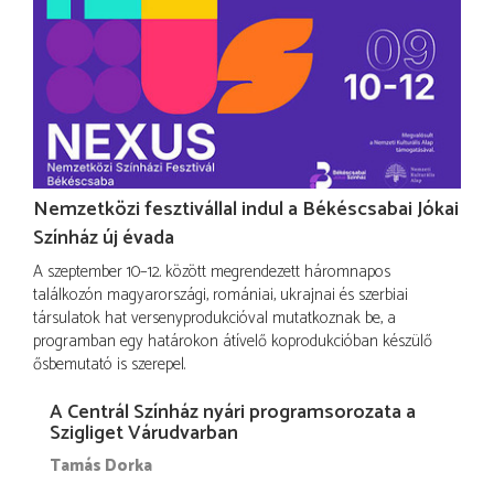
Nemzetközi fesztivállal indul a Békéscsabai Jókai
Színház új évada
A szeptember 10–12. között megrendezett háromnapos
találkozón magyarországi, romániai, ukrajnai és szerbiai
társulatok hat versenyprodukcióval mutatkoznak be, a
programban egy határokon átívelő koprodukcióban készülő
ősbemutató is szerepel.
A Centrál Színház nyári programsorozata a
Szigliget Várudvarban
Tamás Dorka