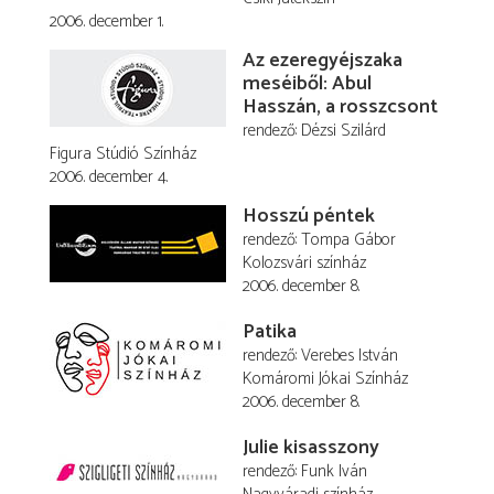
2006. december 1.
Az ezeregyéjszaka
meséiből: Abul
Hasszán, a rosszcsont
rendező
Dézsi Szilárd
Figura Stúdió Színház
2006. december 4.
Hosszú péntek
rendező
Tompa Gábor
Kolozsvári színház
2006. december 8.
Patika
rendező
Verebes István
Komáromi Jókai Színház
2006. december 8.
Julie kisasszony
rendező
Funk Iván