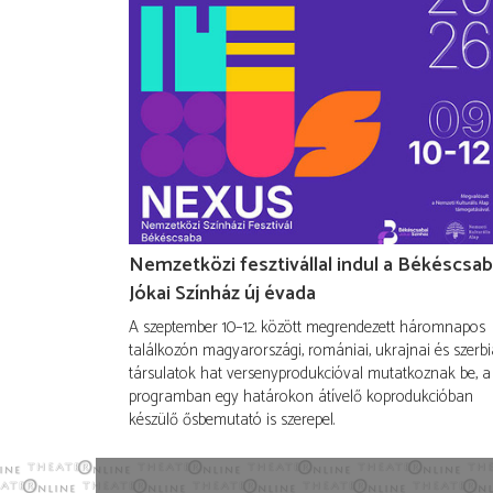
Nemzetközi fesztivállal indul a Békéscsab
Jókai Színház új évada
A szeptember 10–12. között megrendezett háromnapos
találkozón magyarországi, romániai, ukrajnai és szerbi
társulatok hat versenyprodukcióval mutatkoznak be, a
programban egy határokon átívelő koprodukcióban
készülő ősbemutató is szerepel.