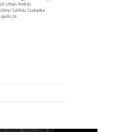
ező
Urbán András
olányi Színház Szabadka
április 29.