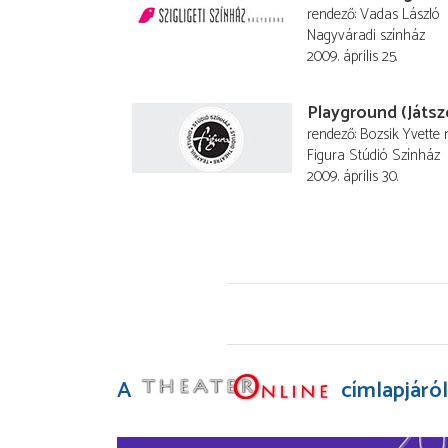
rendező
Vadas László
Nagyváradi színház
2009. április 25.
Playground (Játsz
rendező
Bozsik Yvette
Figura Stúdió Színház
2009. április 30.
A
címlapjáról