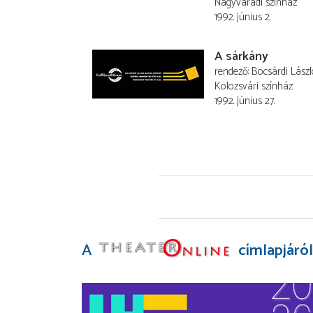
Nagyváradi színház
1992. június 2.
A sárkány
rendező
Bocsárdi Lászl
Kolozsvári színház
1992. június 27.
A
címlapjáról