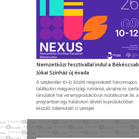
Nemzetközi fesztivállal indul a Békéscsab
Jókai Színház új évada
A szeptember 10–12. között megrendezett háromnapos
találkozón magyarországi, romániai, ukrajnai és szerbi
társulatok hat versenyprodukcióval mutatkoznak be, a
programban egy határokon átívelő koprodukcióban
készülő ősbemutató is szerepel.