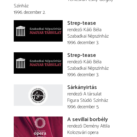
Színház
1996. december 2.
Strep-tease
rendező
Káló Béla
Szabadkai Népszínház
1996. december 3.
Strep-tease
rendező
Káló Béla
Szabadkai Népszínház
1996. december 3.
Sárkányirtás
rendező
A társulat
Figura Stúdió Színház
1996. december 5.
A sevillai borbély
rendező
Demény Attila
Kolozsvári opera