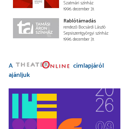
Szatmári színház
1996. december 31.
Rablótámadás
rendező
Bocsárdi László
Sepsiszentgyörgyi színház
1996. december 31.
A
címlapjáról
ajánljuk