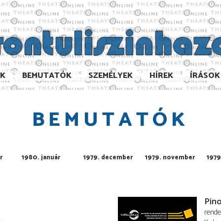
AK
BEMUTATÓK
SZEMÉLYEK
HÍREK
ÍRÁSOK
BEMUTATÓK
r
1980. január
1979. december
1979. november
1979
Pin
rend