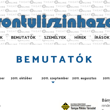
AK
BEMUTATÓK
SZEMÉLYEK
HÍREK
ÍRÁSOK
BEMUTATÓK
ber
2011. október
2011. szeptember
2011. augusztus
2011.
Bán
a
rend