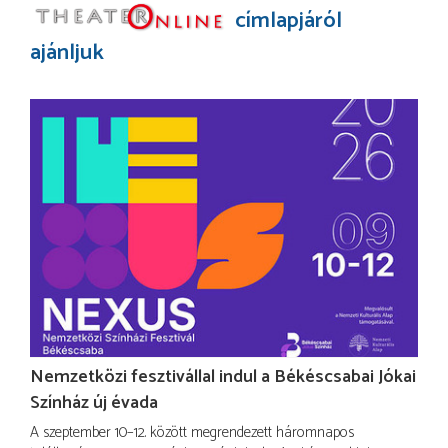
címlapjáról
ajánljuk
Nemzetközi fesztivállal indul a Békéscsabai Jókai
Színház új évada
A szeptember 10–12. között megrendezett háromnapos