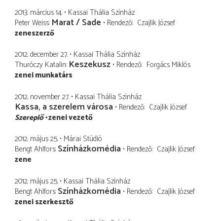
2013. március 14.
Kassai Thália Színház
Marat / Sade
Peter Weiss
Rendező
Czajlik József
zeneszerző
2012. december 27.
Kassai Thália Színház
Keszekusz
Thuróczy Katalin
Rendező
Forgács Miklós
zenei munkatárs
2012. november 27.
Kassai Thália Színház
Kassa, a szerelem városa
Rendező
Czajlik József
Szereplő
zenei vezető
2012. május 25.
Márai Stúdió
Színházkomédia
Bengt Ahlfors
Rendező
Czajlik József
zene
2012. május 25.
Kassai Thália Színház
Színházkomédia
Bengt Ahlfors
Rendező
Czajlik József
zenei szerkesztő