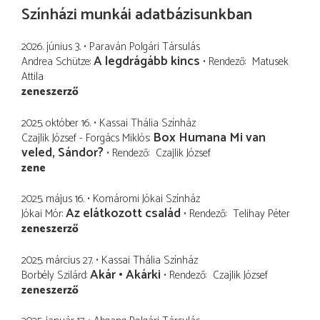
Színházi munkái adatbázisunkban
2026. június 3.
Paraván Polgári Társulás
A legdrágább kincs
Andrea Schütze
Rendező
Matusek
Attila
zeneszerző
2025. október 16.
Kassai Thália Színház
Box Humana Mi van
Czajlik József - Forgács Miklós
veled, Sándor?
Rendező
Czajlik József
zene
2025. május 16.
Komáromi Jókai Színház
Az elátkozott család
Jókai Mór
Rendező
Telihay Péter
zeneszerző
2025. március 27.
Kassai Thália Színház
Akár • Akárki
Borbély Szilárd
Rendező
Czajlik József
zeneszerző