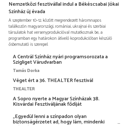
Nemzetközi fesztivállal indul a Békéscsabai Jókai
Színház új évada
A szeptember 10–12. között megrendezett háromnapos
találkozón magyarországi, romániai, ukrajnai és szerbiai
társulatok hat versenyprodukcióval mutatkoznak be, a
programban egy határokon átívelő koprodukcióban készülő
ősbemutató is szerepel.
A Centrál Színház nyári programsorozata a
Szigliget Várudvarban
Tamás Dorka
Véget ért a 36. THEALTER fesztivál
THEALTER
A Sopro nyerte a Magyar Színházak 38.
Kisvárdai Fesztiváljának fődíját
„Egyedül lenni a színpadon olyan
biztonságérzetet ad, hogy lám, mindenki
más nélkül is megvagyok magammal…”