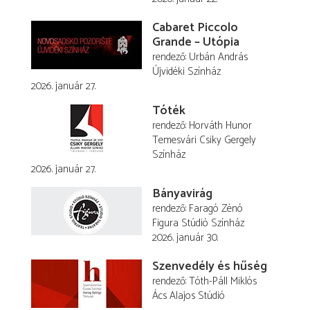
Cabaret Piccolo
Grande – Utópia
rendező
Urbán András
Újvidéki Színház
2026. január 27.
Tóték
rendező
Horváth Hunor
Temesvári Csiky Gergely
Színház
2026. január 27.
Bányavirág
rendező
Faragó Zénó
Figura Stúdió Színház
2026. január 30.
Szenvedély és hűség
rendező
Tóth-Páll Miklós
Ács Alajos Stúdió