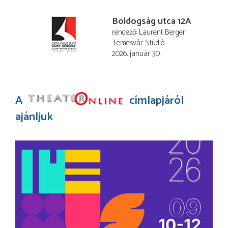
Boldogság utca 12A
rendező
Laurent Berger
Temesvár Stúdió
2026. január 30.
A
címlapjáról
ajánljuk