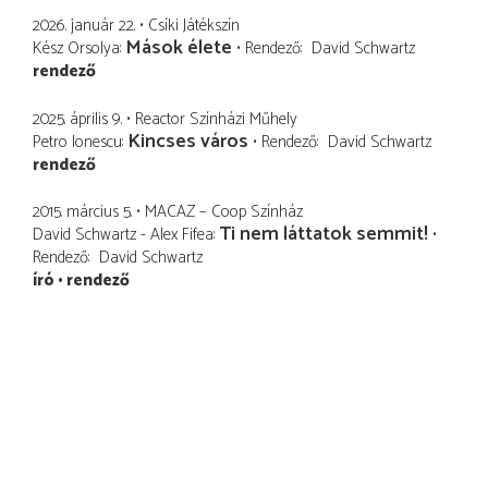
2026. január 22.
Csíki Játékszín
Mások élete
Kész Orsolya
Rendező
David Schwartz
rendező
2025. április 9.
Reactor Színházi Műhely
Kincses város
Petro Ionescu
Rendező
David Schwartz
rendező
2015. március 5.
MACAZ – Coop Színház
Ti nem láttatok semmit!
David Schwartz - Alex Fifea
Rendező
David Schwartz
író
rendező