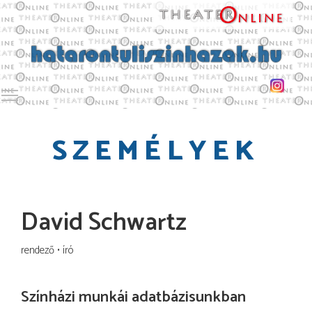
Toggle main menu visibility
SZEMÉLYEK
David Schwartz
rendező
író
Színházi munkái adatbázisunkban