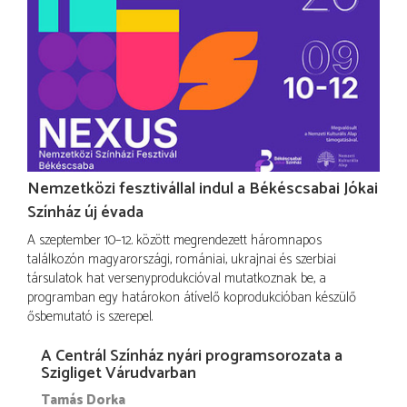
Nemzetközi fesztivállal indul a Békéscsabai Jókai
Színház új évada
A szeptember 10–12. között megrendezett háromnapos
találkozón magyarországi, romániai, ukrajnai és szerbiai
társulatok hat versenyprodukcióval mutatkoznak be, a
programban egy határokon átívelő koprodukcióban készülő
ősbemutató is szerepel.
A Centrál Színház nyári programsorozata a
Szigliget Várudvarban
Tamás Dorka