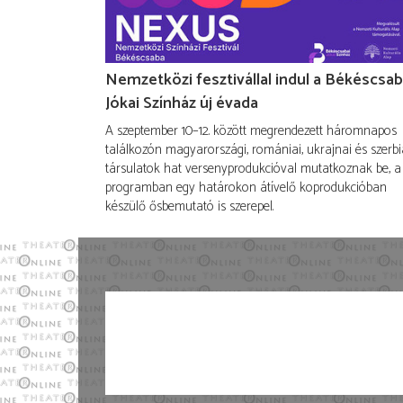
Nemzetközi fesztivállal indul a Békéscsab
Jókai Színház új évada
A szeptember 10–12. között megrendezett háromnapos
találkozón magyarországi, romániai, ukrajnai és szerbi
társulatok hat versenyprodukcióval mutatkoznak be, a
programban egy határokon átívelő koprodukcióban
készülő ősbemutató is szerepel.