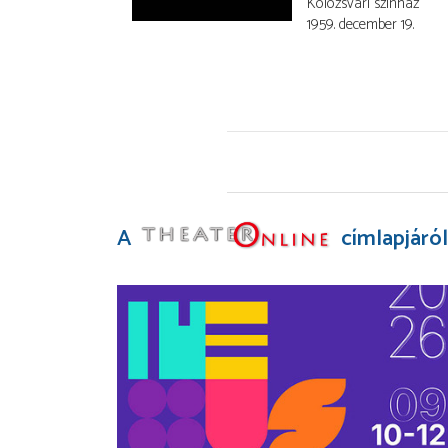
Kolozsvári színház
1959. december 19.
A
címlapjáról