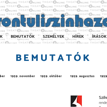
AK
BEMUTATÓK
SZEMÉLYEK
HÍREK
ÍRÁSOK
BEMUTATÓK
ber
1959. november
1959. október
1959. augusztus
1959
Szil
rend