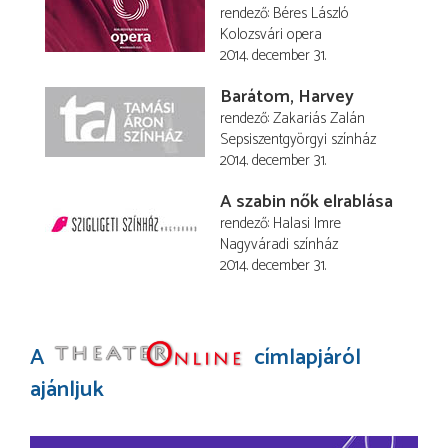
rendező
Béres László
Kolozsvári opera
2014. december 31.
Barátom, Harvey
rendező
Zakariás Zalán
Sepsiszentgyörgyi színház
2014. december 31.
A szabin nők elrablása
rendező
Halasi Imre
Nagyváradi színház
2014. december 31.
A
címlapjáról
ajánljuk