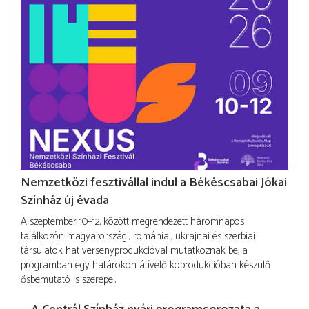
Nemzetközi fesztivállal indul a Békéscsabai Jókai
Színház új évada
A szeptember 10–12. között megrendezett háromnapos
találkozón magyarországi, romániai, ukrajnai és szerbiai
társulatok hat versenyprodukcióval mutatkoznak be, a
programban egy határokon átívelő koprodukcióban készülő
ősbemutató is szerepel.