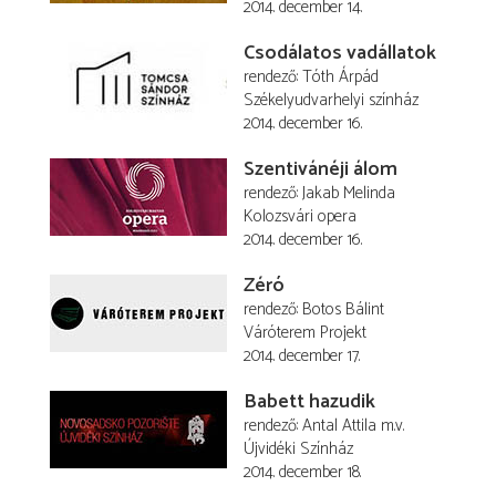
2014. december 14.
Csodálatos vadállatok
rendező
Tóth Árpád
Székelyudvarhelyi színház
2014. december 16.
Szentivánéji álom
rendező
Jakab Melinda
Kolozsvári opera
2014. december 16.
Zéró
rendező
Botos Bálint
Váróterem Projekt
2014. december 17.
Babett hazudik
rendező
Antal Attila
m.v.
Újvidéki Színház
2014. december 18.