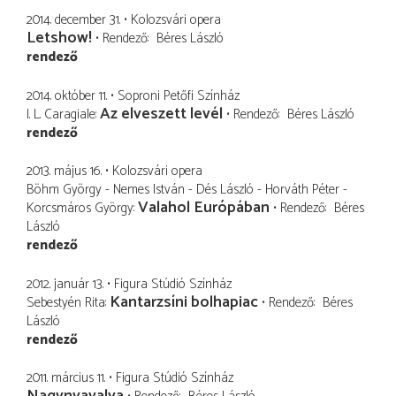
2014. december 31.
Kolozsvári opera
Letshow!
Rendező
Béres László
rendező
2014. október 11.
Soproni Petőfi Színház
Az elveszett levél
I. L. Caragiale
Rendező
Béres László
rendező
2013. május 16.
Kolozsvári opera
Böhm György - Nemes István - Dés László - Horváth Péter -
Valahol Európában
Korcsmáros György
Rendező
Béres
László
rendező
2012. január 13.
Figura Stúdió Színház
Kantarzsíni bolhapiac
Sebestyén Rita
Rendező
Béres
László
rendező
2011. március 11.
Figura Stúdió Színház