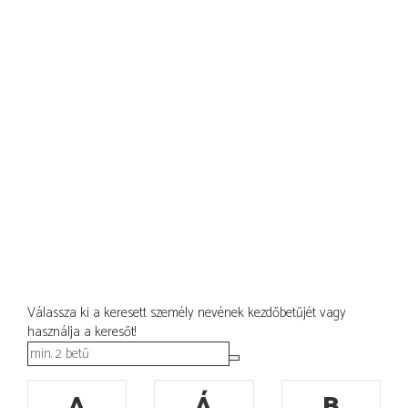
Válassza ki a keresett személy nevének kezdőbetűjét vagy
használja a keresőt!
A
Á
B