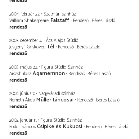
rendező
2004. február 27.
Szatmári színház
Falstaff
William Shakespeare
Rendező
Béres László
rendező
2003. december 4.
Ács Alajos Stúdió
Tél
Jevgenyij Griskovec
Rendező
Béres László
rendező
2003. május 22.
Figura Stúdió Színház
Agamemnon
Aiszkhülosz
Rendező
Béres László
rendező
2002. június 7.
Nagyváradi színház
Müller táncosai
Németh Ákos
Rendező
Béres László
rendező
2002. január 11.
Figura Stúdió Színház
Csipike és Kukucsi
Fodor Sándor
Rendező
Béres László
rendező