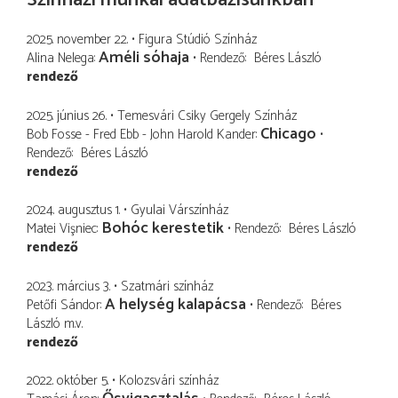
2025. november 22.
Figura Stúdió Színház
Améli sóhaja
Alina Nelega
Rendező
Béres László
rendező
2025. június 26.
Temesvári Csiky Gergely Színház
Chicago
Bob Fosse - Fred Ebb - John Harold Kander
Rendező
Béres László
rendező
2024. augusztus 1.
Gyulai Várszínház
Bohóc kerestetik
Matei Vişniec
Rendező
Béres László
rendező
2023. március 3.
Szatmári színház
A helység kalapácsa
Petőfi Sándor
Rendező
Béres
László
m.v.
rendező
2022. október 5.
Kolozsvári színház