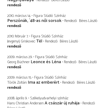
Nagynyavalya
Rendező
Béres László
rendező
2010. március 14.
Figura Stúdió Színház
Perszónák, `48-as női sorsok
Rendező
Béres László
rendező
2010. február 7.
Figura Stúdió Színház
Tél
Jevgenyij Griskovec
Rendező
Béres László
rendező
2009. március 29.
Figura Stúdió Színház
Leonce és Léna
Georg Büchner
Rendező
Béres László
rendező
2009. március 15.
Figura Stúdió Színház
Ima az emberért
Török Zoltán
Rendező
Béres László
rendező
2008. április 9.
Székelyudvarhelyi színház
A császár új ruhája
Hans Christian Andersen
Rendező