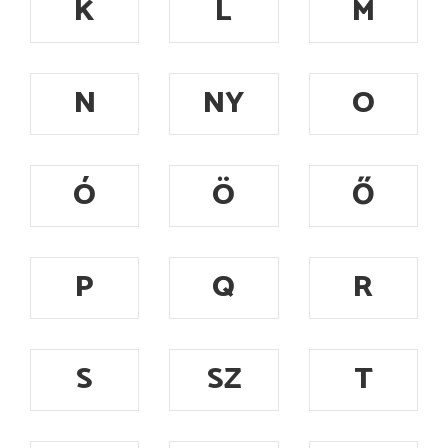
K
L
M
N
NY
O
Ó
Ö
Ő
P
Q
R
S
SZ
T