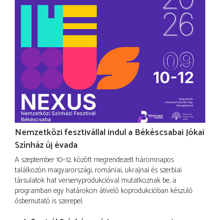
Nemzetközi fesztivállal indul a Békéscsabai Jókai
Színház új évada
A szeptember 10–12. között megrendezett háromnapos
találkozón magyarországi, romániai, ukrajnai és szerbiai
társulatok hat versenyprodukcióval mutatkoznak be, a
programban egy határokon átívelő koprodukcióban készülő
ősbemutató is szerepel.