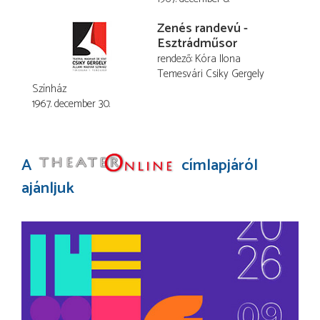
Zenés randevú -
Esztrádműsor
rendező
Kóra Ilona
Temesvári Csiky Gergely
Színház
1967. december 30.
A
címlapjáról
ajánljuk