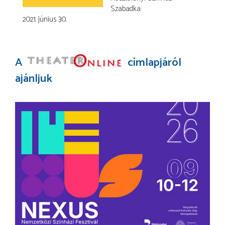
Szabadka
2021. június 30.
A
címlapjáról
ajánljuk