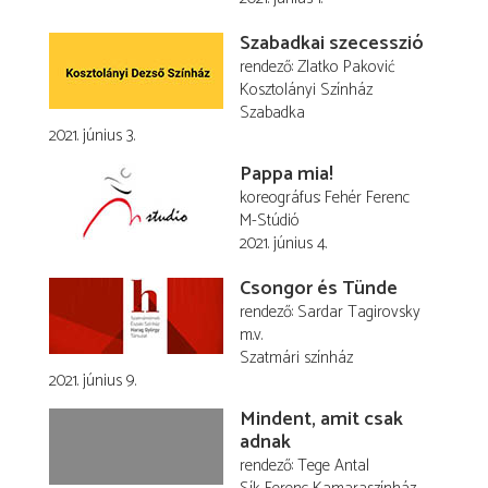
Szabadkai szecesszió
rendező
Zlatko Paković
Kosztolányi Színház
Szabadka
2021. június 3.
Pappa mia!
koreográfus
Fehér Ferenc
M-Stúdió
2021. június 4.
Csongor és Tünde
rendező
Sardar Tagirovsky
m.v.
Szatmári színház
2021. június 9.
Mindent, amit csak
adnak
rendező
Tege Antal