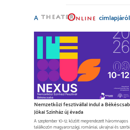
A
címlapjáról
Nemzetközi fesztivállal indul a Békéscsab
Jókai Színház új évada
A szeptember 10–12. között megrendezett háromnapos
találkozón magyarországi, romániai, ukrajnai és szerbi