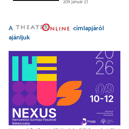
2011. január 27.
A
címlapjáról
ajánljuk