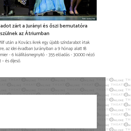
adot zárt a Jurányi és őszi bemutatóra
szülnek az Átriumban
ilf után a Kovács ikrek egy újabb színdarabot írtak
re, az idei évadban Jurányiban a 9 hónap alatt 18
mier - 6 kiállításmegnyitó - 355 előadás - 30.000 néző
t – és díjeső.