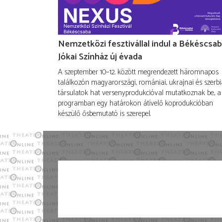
Nemzetközi fesztivállal indul a Békéscsab
Jókai Színház új évada
A szeptember 10–12. között megrendezett háromnapos
találkozón magyarországi, romániai, ukrajnai és szerbi
társulatok hat versenyprodukcióval mutatkoznak be, a
programban egy határokon átívelő koprodukcióban
készülő ősbemutató is szerepel.