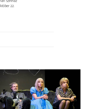
ári színház
október 22.