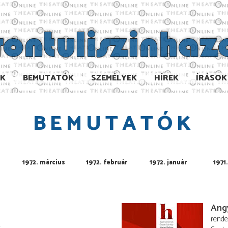
AK
BEMUTATÓK
SZEMÉLYEK
HÍREK
ÍRÁSOK
BEMUTATÓK
1972. március
1972. február
1972. január
1971
Angy
rend