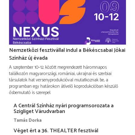
Nemzetközi fesztivállal indul a Békéscsabai Jókai
Színház új évada
A szeptember 10–12. között megrendezett háromnapos
találkozón magyarországi, romániai, ukrajnai és szerbiai
társulatok hat versenyprodukcióval mutatkoznak be, a
programban egy határokon átívelő koprodukcióban készülő
ősbemutató is szerepel.
A Centrál Színház nyári programsorozata a
Szigliget Várudvarban
Tamás Dorka
Véget ért a 36. THEALTER fesztivál