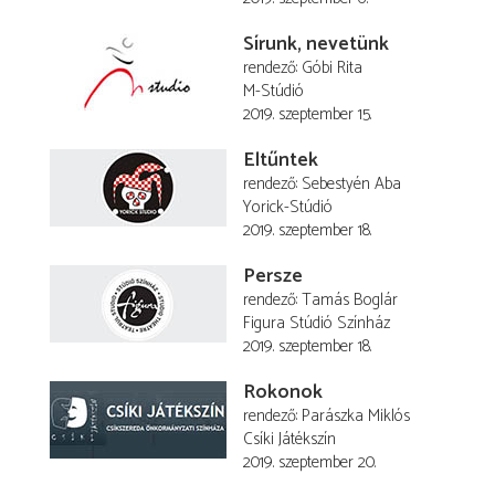
Sírunk, nevetünk
rendező
Góbi Rita
M-Stúdió
2019. szeptember 15.
Eltűntek
rendező
Sebestyén Aba
Yorick-Stúdió
2019. szeptember 18.
Persze
rendező
Tamás Boglár
Figura Stúdió Színház
2019. szeptember 18.
Rokonok
rendező
Parászka Miklós
Csíki Játékszín
2019. szeptember 20.