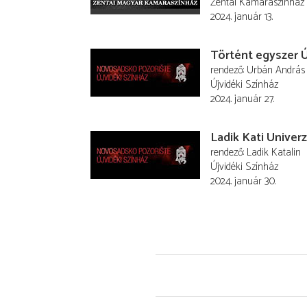
Zentai Kamaraszínház
2024. január 13.
Történt egyszer 
rendező
Urbán András
Újvidéki Színház
2024. január 27.
Ladik Kati Univer
rendező
Ladik Katalin
Újvidéki Színház
2024. január 30.