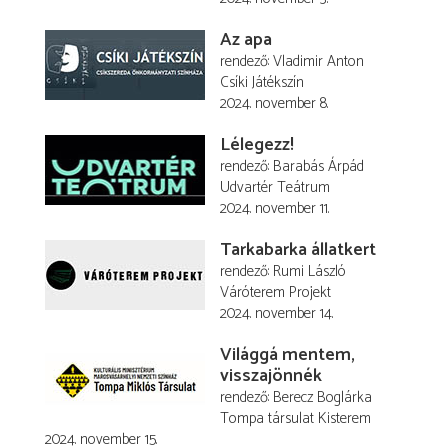
Az apa
rendező
Vladimir Anton
Csíki Játékszín
2024. november 8.
Lélegezz!
rendező
Barabás Árpád
Udvartér Teátrum
2024. november 11.
Tarkabarka állatkert
rendező
Rumi László
Váróterem Projekt
2024. november 14.
Világgá mentem,
visszajönnék
rendező
Berecz Boglárka
Tompa társulat Kisterem
2024. november 15.