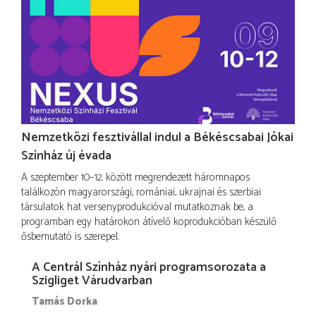
Nemzetközi fesztivállal indul a Békéscsabai Jókai
Színház új évada
A szeptember 10–12. között megrendezett háromnapos
találkozón magyarországi, romániai, ukrajnai és szerbiai
társulatok hat versenyprodukcióval mutatkoznak be, a
programban egy határokon átívelő koprodukcióban készülő
ősbemutató is szerepel.
A Centrál Színház nyári programsorozata a
Szigliget Várudvarban
Tamás Dorka