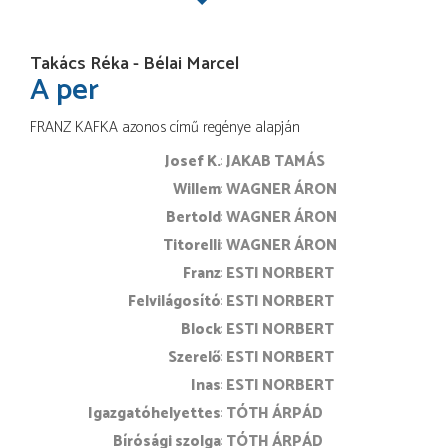
Takács Réka - Bélai Marcel
A per
FRANZ KAFKA azonos című regénye alapján
Josef K.
JAKAB TAMÁS
Willem
WAGNER ÁRON
Bertold
WAGNER ÁRON
Titorelli
WAGNER ÁRON
Franz
ESTI NORBERT
Felvilágosító
ESTI NORBERT
Block
ESTI NORBERT
Szerelő
ESTI NORBERT
Inas
ESTI NORBERT
Igazgatóhelyettes
TÓTH ÁRPÁD
Bírósági szolga
TÓTH ÁRPÁD