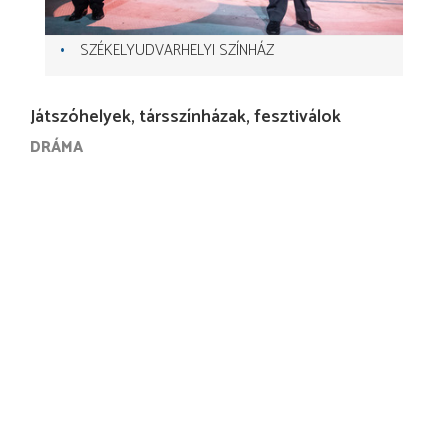
SZÉKELYUDVARHELYI SZÍNHÁZ
Játszóhelyek, társszínházak, fesztiválok
DRÁMA