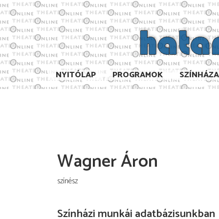
NYITÓLAP
PROGRAMOK
SZÍNHÁZ
Wagner Áron
színész
Színházi munkái adatbázisunkban