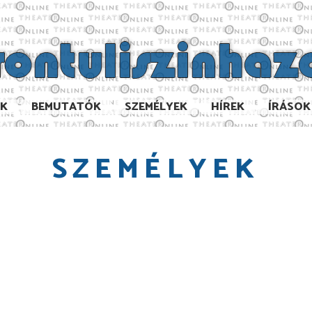
AK
BEMUTATÓK
SZEMÉLYEK
HÍREK
ÍRÁSOK
SZEMÉLYEK