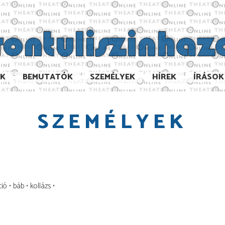
AK
BEMUTATÓK
SZEMÉLYEK
HÍREK
ÍRÁSOK
SZEMÉLYEK
ció
báb
kollázs