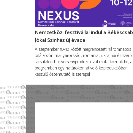
Nemzetközi fesztivállal indul a Békéscsab
Jókai Színház új évada
A szeptember 10–12. között megrendezett háromnapos
találkozón magyarországi, romániai, ukrajnai és szerbi
társulatok hat versenyprodukcióval mutatkoznak be, a
programban egy határokon átívelő koprodukcióban
készülő ősbemutató is szerepel.