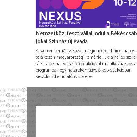
Nemzetközi fesztivállal indul a Békéscsab
Jókai Színház új évada
A szeptember 10–12. között megrendezett háromnapos
találkozón magyarországi, romániai, ukrajnai és szerbi
társulatok hat versenyprodukcióval mutatkoznak be, a
programban egy határokon átívelő koprodukcióban
készülő ősbemutató is szerepel.