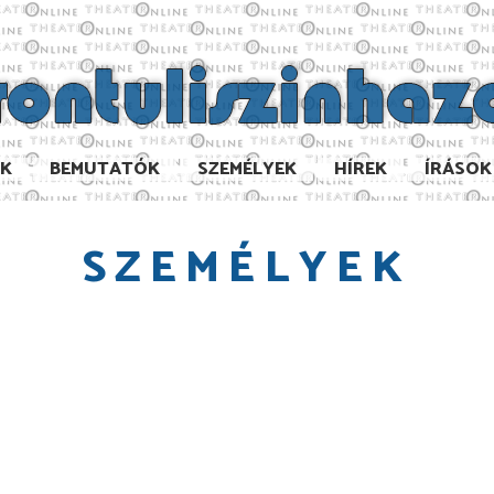
AK
BEMUTATÓK
SZEMÉLYEK
HÍREK
ÍRÁSOK
SZEMÉLYEK