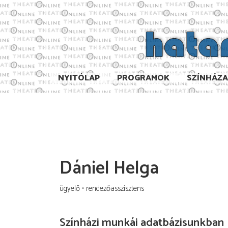
NYITÓLAP
PROGRAMOK
SZÍNHÁZ
Dániel Helga
ügyelő
rendezőasszisztens
Színházi munkái adatbázisunkban