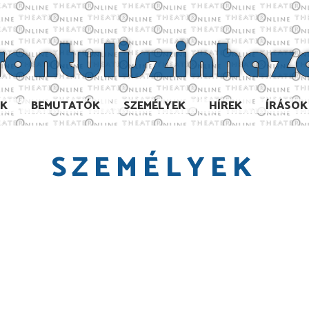
AK
BEMUTATÓK
SZEMÉLYEK
HÍREK
ÍRÁSOK
SZEMÉLYEK