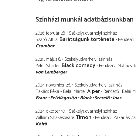
Színházi munkái adatbázisunkban
2026. február 28.
Székelyudvarhelyi színház
Barátságunk története
Szabó Attila
Rendező
Csombor
2025. május 8.
Székelyudvarhelyi színház
Black comedy
Peter Shaffer
Rendező
Mohácsi J
von Lemberger
2024. november 26.
Székelyudvarhelyi színház
A per
Takács Réka - Bélai Marcel
Rendező
Bélai M
Franz
Felvilágosító
Block
Szerelő
Inas
2024. október 10.
Székelyudvarhelyi színház
Timon
William Shakespeare
Rendező
Zakariás Za
Költő