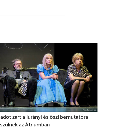
adot zárt a Jurányi és őszi bemutatóra
szülnek az Átriumban