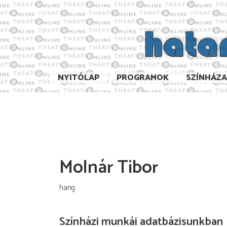
NYITÓLAP
PROGRAMOK
SZÍNHÁZ
Molnár Tibor
hang
Színházi munkái adatbázisunkban