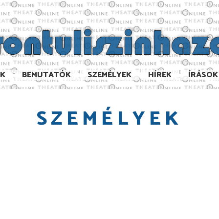
AK
BEMUTATÓK
SZEMÉLYEK
HÍREK
ÍRÁSOK
SZEMÉLYEK