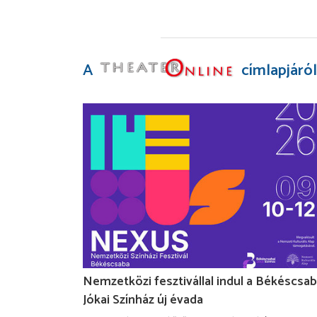
A
címlapjáról
Nemzetközi fesztivállal indul a Békéscsab
Jókai Színház új évada