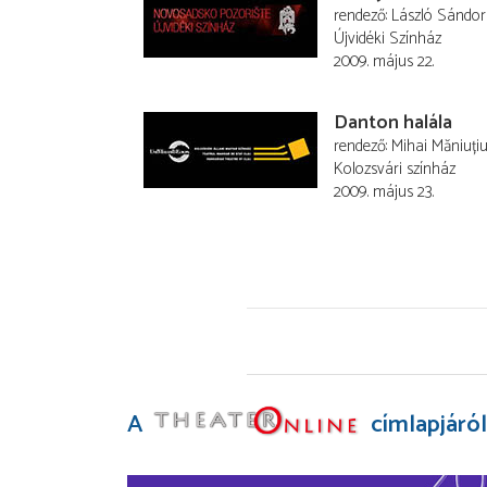
rendező
László Sándor
Újvidéki Színház
2009. május 22.
Danton halála
rendező
Mihai Măniuți
Kolozsvári színház
2009. május 23.
A
címlapjáról