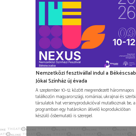
Nemzetközi fesztivállal indul a Békéscsab
Jókai Színház új évada
A szeptember 10–12. között megrendezett háromnapos
találkozón magyarországi, romániai, ukrajnai és szerbi
társulatok hat versenyprodukcióval mutatkoznak be, a
programban egy határokon átívelő koprodukcióban
készülő ősbemutató is szerepel.