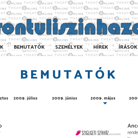
AK
BEMUTATÓK
SZEMÉLYEK
HÍREK
ÍRÁSOK
BEMUTATÓK
ztus
2009. július
2009. június
2009. május
2009
p
Anc
r
rend