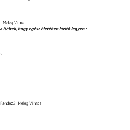
Meleg Vilmos
rra ítéltek, hogy egész életében lázító legyen
s
Rendező
Meleg Vilmos