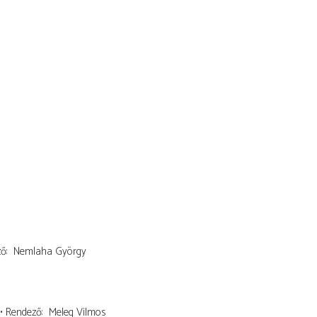
ző
Nemlaha György
Rendező
Meleg Vilmos