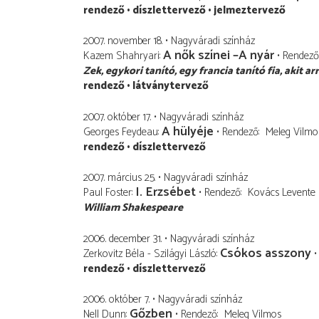
rendező
díszlettervező
jelmeztervező
2007. november 18.
Nagyváradi színház
A nők színei –A nyár
Kazem Shahryari
Rendező
Zek
egykori tanító, egy francia tanító fia, akit a
rendező
látványtervező
2007. október 17.
Nagyváradi színház
A hülyéje
Georges Feydeau
Rendező
Meleg Vilmo
rendező
díszlettervező
2007. március 25.
Nagyváradi színház
I. Erzsébet
Paul Foster
Rendező
Kovács Levente
William Shakespeare
2006. december 31.
Nagyváradi színház
Csókos asszony
Zerkovitz Béla - Szilágyi László
rendező
díszlettervező
2006. október 7.
Nagyváradi színház
Gőzben
Nell Dunn
Rendező
Meleg Vilmos