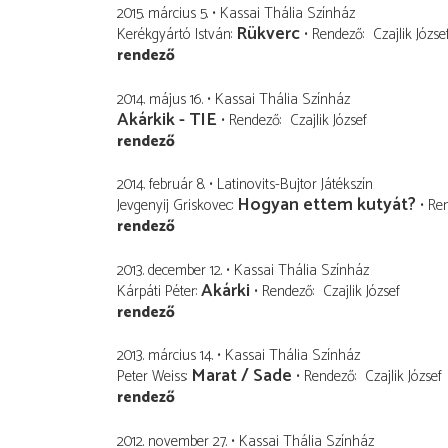
2015. március 5.
Kassai Thália Színház
Rükverc
Kerékgyártó István
Rendező
Czajlik Józse
rendező
2014. május 16.
Kassai Thália Színház
Akárkik - TIE
Rendező
Czajlik József
rendező
2014. február 8.
Latinovits-Bujtor Játékszín
Hogyan ettem kutyát?
Jevgenyij Griskovec
Re
rendező
2013. december 12.
Kassai Thália Színház
Akárki
Kárpáti Péter
Rendező
Czajlik József
rendező
2013. március 14.
Kassai Thália Színház
Marat / Sade
Peter Weiss
Rendező
Czajlik József
rendező
2012. november 27.
Kassai Thália Színház