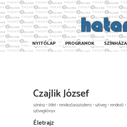
NYITÓLAP
PROGRAMOK
SZÍNHÁZ
Czajlik József
színész
ötlet
rendezőasszisztens
szöveg
rendező
szövegkönyv
Életrajz