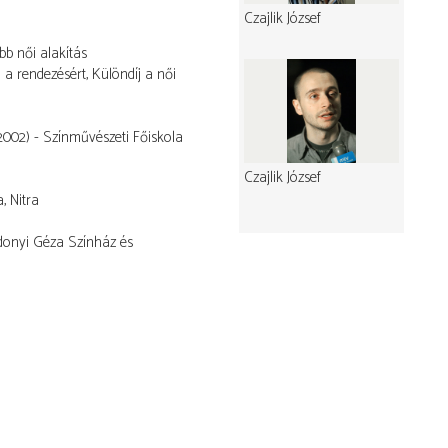
Czajlik József
bb női alakítás
 a rendezésért, Különdíj a női
2002) - Színművészeti Főiskola
Czajlik József
, Nitra
donyi Géza Színház és