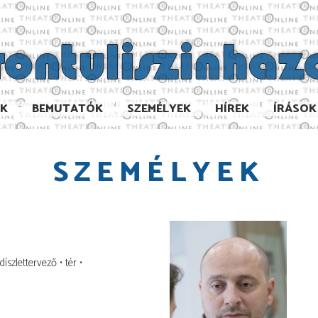
AK
BEMUTATÓK
SZEMÉLYEK
HÍREK
ÍRÁSOK
SZEMÉLYEK
díszlettervező
tér