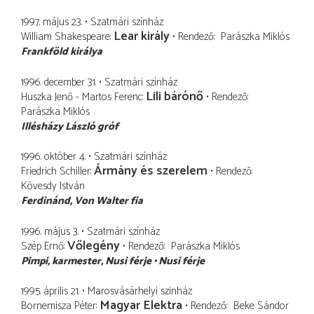
1997. május 23.
Szatmári színház
Lear király
William Shakespeare
Rendező
Parászka Miklós
Frankföld királya
1996. december 31.
Szatmári színház
Lili bárónő
Huszka Jenő - Martos Ferenc
Rendező
Parászka Miklós
Illésházy László gróf
1996. október 4.
Szatmári színház
Ármány és szerelem
Friedrich Schiller
Rendező
Kövesdy István
Ferdinánd
Von Walter fia
1996. május 3.
Szatmári színház
Vőlegény
Szép Ernő
Rendező
Parászka Miklós
Pimpi
karmester, Nusi férje
Nusi férje
1995. április 21.
Marosvásárhelyi szinház
Magyar Elektra
Bornemisza Péter
Rendező
Beke Sándor