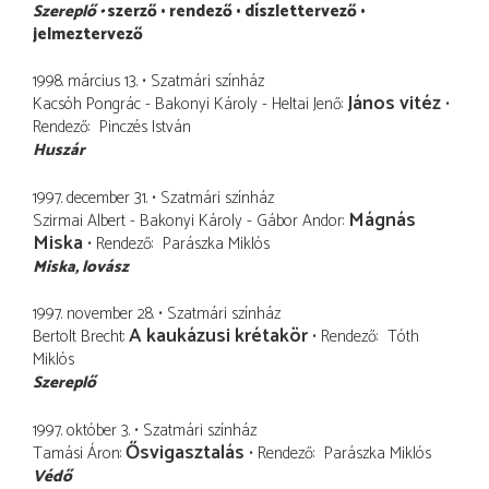
Szereplő
szerző
rendező
díszlettervező
jelmeztervező
1998. március 13.
Szatmári színház
János vitéz
Kacsóh Pongrác - Bakonyi Károly - Heltai Jenő
Rendező
Pinczés István
Huszár
1997. december 31.
Szatmári színház
Mágnás
Szirmai Albert - Bakonyi Károly - Gábor Andor
Miska
Rendező
Parászka Miklós
Miska
lovász
1997. november 28.
Szatmári színház
A kaukázusi krétakör
Bertolt Brecht
Rendező
Tóth
Miklós
Szereplő
1997. október 3.
Szatmári színház
Ősvigasztalás
Tamási Áron
Rendező
Parászka Miklós
Védő