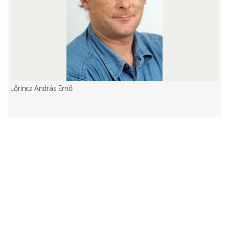
Lőrincz András Ernő