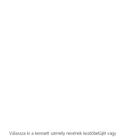
Válassza ki a keresett személy nevének kezdőbetűjét vagy