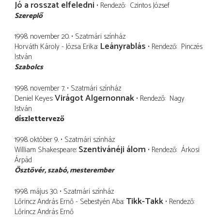
Jó a rosszat elfeledni
Rendező
Czintos József
Szereplő
1998. november 20.
Szatmári színház
Leányrablás
Horváth Károly - Józsa Erika
Rendező
Pinczés
István
Szabolcs
1998. november 7.
Szatmári színház
Virágot Algernonnak
Deniel Keyes
Rendező
Nagy
István
díszlettervező
1998. október 9.
Szatmári színház
Szentivánéji álom
William Shakespeare
Rendező
Árkosi
Árpád
Ösztövér
szabó, mesterember
1998. május 30.
Szatmári színház
Tikk-Takk
Lőrincz András Ernő - Sebestyén Aba
Rendező
Lőrincz András Ernő