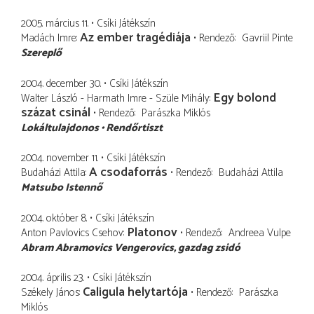
2005. március 11.
Csíki Játékszín
Az ember tragédiája
Madách Imre
Rendező
Gavriil Pinte
Szereplő
2004. december 30.
Csíki Játékszín
Egy bolond
Walter László - Harmath Imre - Szüle Mihály
százat csinál
Rendező
Parászka Miklós
Lokáltulajdonos
Rendőrtiszt
2004. november 11.
Csíki Játékszín
A csodaforrás
Budaházi Attila
Rendező
Budaházi Attila
Matsubo Istennő
2004. október 8.
Csíki Játékszín
Platonov
Anton Pavlovics Csehov
Rendező
Andreea Vulpe
Abram Abramovics Vengerovics
gazdag zsidó
2004. április 23.
Csíki Játékszín
Caligula helytartója
Székely János
Rendező
Parászka
Miklós