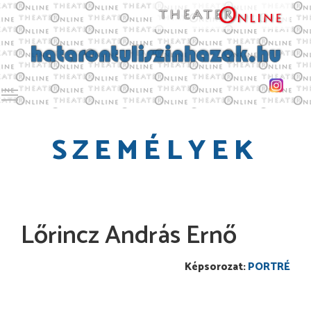
Toggle main menu visibility
SZEMÉLYEK
Lőrincz András Ernő
PORTRÉ