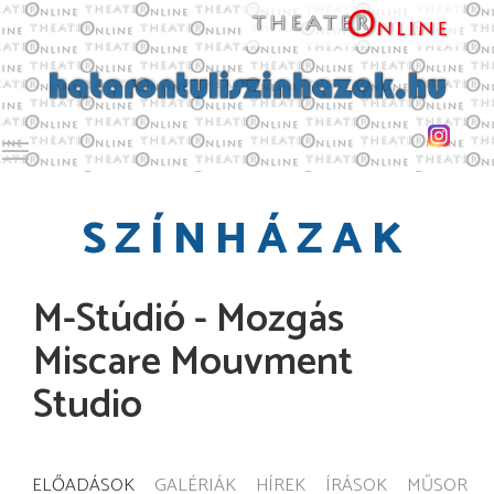
Toggle main menu visibility
SZÍNHÁZAK
M-Stúdió - Mozgás
Miscare Mouvment
Studio
ELŐADÁSOK
GALÉRIÁK
HÍREK
ÍRÁSOK
MŰSOR