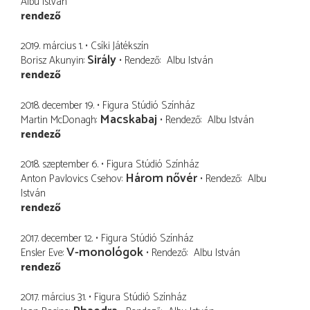
Albu István
rendező
2019. március 1.
Csíki Játékszín
Sirály
Borisz Akunyin
Rendező
Albu István
rendező
2018. december 19.
Figura Stúdió Színház
Macskabaj
Martin McDonagh
Rendező
Albu István
rendező
2018. szeptember 6.
Figura Stúdió Színház
Három nővér
Anton Pavlovics Csehov
Rendező
Albu
István
rendező
2017. december 12.
Figura Stúdió Színház
V-monológok
Ensler Eve
Rendező
Albu István
rendező
2017. március 31.
Figura Stúdió Színház