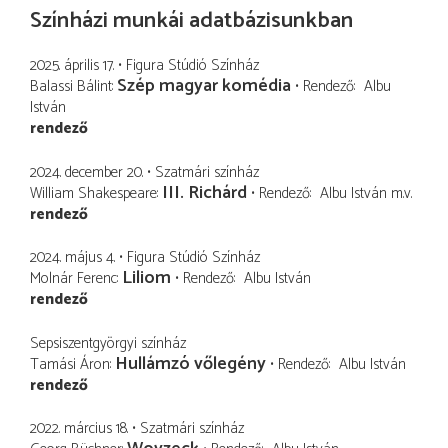
Színházi munkái adatbázisunkban
2025. április 17.
Figura Stúdió Színház
Szép magyar komédia
Balassi Bálint
Rendező
Albu
István
rendező
2024. december 20.
Szatmári színház
III. Richárd
William Shakespeare
Rendező
Albu István
m.v.
rendező
2024. május 4.
Figura Stúdió Színház
Liliom
Molnár Ferenc
Rendező
Albu István
rendező
Sepsiszentgyörgyi színház
Hullámzó vőlegény
Tamási Áron
Rendező
Albu István
rendező
2022. március 18.
Szatmári színház