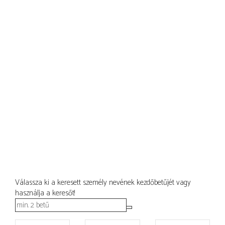
Válassza ki a keresett személy nevének kezdőbetűjét vagy
használja a keresőt!