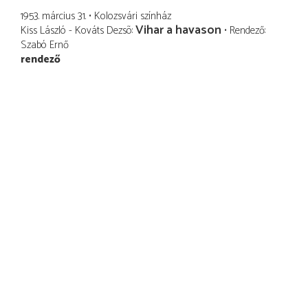
1953. március 31.
Kolozsvári színház
Vihar a havason
Kiss László - Kováts Dezsõ
Rendező
Szabó Ernő
rendező