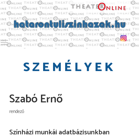
Toggle main menu visibility
SZEMÉLYEK
Szabó Ernő
rendező
Színházi munkái adatbázisunkban