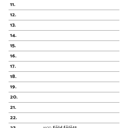
11
12
13
14
15
16
17
18
19
20
21
22
23
Föld fölött